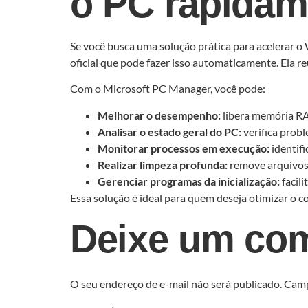
o PC rapidam
Se você busca uma solução prática para acelerar
oficial que pode fazer isso automaticamente. Ela re
Com o Microsoft PC Manager, você pode:
Melhorar o desempenho:
libera memória RA
Analisar o estado geral do PC:
verifica prob
Monitorar processos em execução:
identif
Realizar limpeza profunda:
remove arquivos t
Gerenciar programas da inicialização:
facili
Essa solução é ideal para quem deseja otimizar o
Deixe um com
O seu endereço de e-mail não será publicado.
Camp