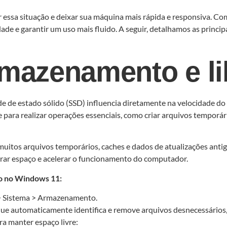
 essa situação e deixar sua máquina mais rápida e responsiva. Com
e e garantir um uso mais fluido. A seguir, detalhamos as principa
armazenamento e l
ade de estado sólido (SSD) influencia diretamente na velocidade 
para realizar operações essenciais, como criar arquivos temporári
muitos arquivos temporários, caches e dados de atualizações anti
rar espaço e acelerar o funcionamento do computador.
o no Windows 11:
 > Sistema > Armazenamento.
ue automaticamente identifica e remove arquivos desnecessários,
ra manter espaço livre: