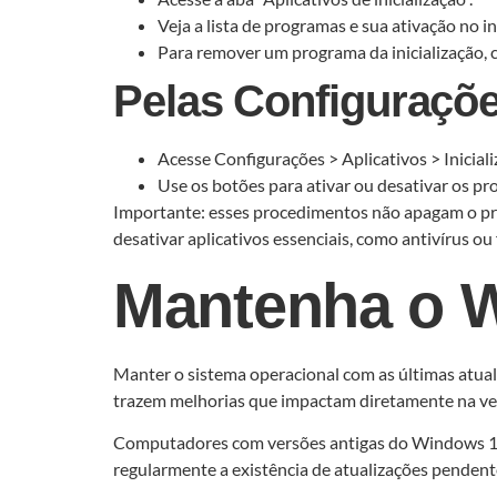
Veja a lista de programas e sua ativação no in
Para remover um programa da inicialização, cl
Pelas Configuraçõ
Acesse Configurações > Aplicativos > Iniciali
Use os botões para ativar ou desativar os pr
Importante: esses procedimentos não apagam o pr
desativar aplicativos essenciais, como antivírus o
Mantenha o W
Manter o sistema operacional com as últimas atuali
trazem melhorias que impactam diretamente na ve
Computadores com versões antigas do Windows 11 po
regularmente a existência de atualizações pendent