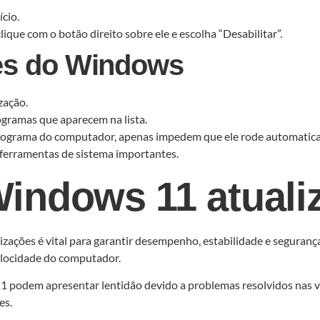
ício.
ique com o botão direito sobre ele e escolha “Desabilitar”.
es do Windows
zação.
ogramas que aparecem na lista.
ograma do computador, apenas impedem que ele rode automaticam
u ferramentas de sistema importantes.
indows 11 atuali
zações é vital para garantir desempenho, estabilidade e segurança
locidade do computador.
dem apresentar lentidão devido a problemas resolvidos nas versõ
es.