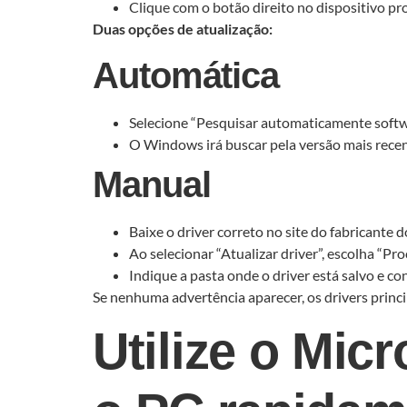
Clique com o botão direito no dispositivo pro
Duas opções de atualização:
Automática
Selecione “Pesquisar automaticamente softwa
O Windows irá buscar pela versão mais recen
Manual
Baixe o driver correto no site do fabricante d
Ao selecionar “Atualizar driver”, escolha “Pr
Indique a pasta onde o driver está salvo e con
Se nenhuma advertência aparecer, os drivers princ
Utilize o Mic