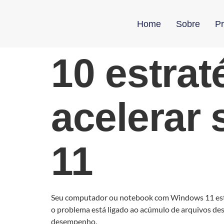
Home
Sobre
Pr
10 estrat
acelerar
11
Seu computador ou notebook com Windows 11 está 
o problema está ligado ao acúmulo de arquivos de
desempenho.