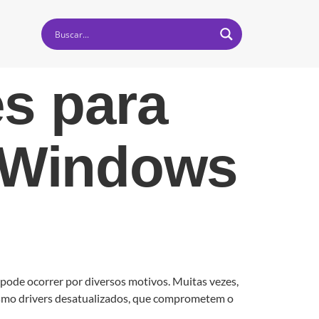
es para
 Windows
de ocorrer por diversos motivos. Muitas vezes,
esmo drivers desatualizados, que comprometem o