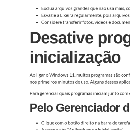
Exclua arquivos grandes que não usa mais, c
Esvazie a Lixeira regularmente, pois arquiv
Considere transferir fotos, vídeos e docu
Desative pro
inicialização
Ao ligar o Windows 11, muitos programas são confi
nos primeiros minutos de uso. Alguns desses apli
Para gerenciar quais programas iniciam junto com o
Pelo Gerenciador d
Clique com o botão direito na barra de tarefas
Acesse a aba “Aplicativos de inicialização”.