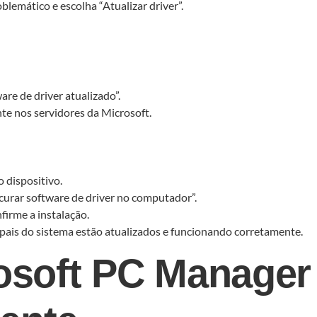
blemático e escolha “Atualizar driver”.
re de driver atualizado”.
te nos servidores da Microsoft.
o dispositivo.
ocurar software de driver no computador”.
firme a instalação.
ipais do sistema estão atualizados e funcionando corretamente.
rosoft PC Manager