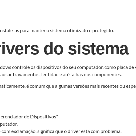
nstale-as para manter o sistema otimizado e protegido.
rivers do sistema
ows controle os dispositivos do seu computador, como placa de ví
usar travamentos, lentidão e até falhas nos componentes.
aticamente, é comum que algumas versões mais recentes ou específ
erenciador de Dispositivos”.
mputador.
 com exclamação, significa que o driver está com problema.