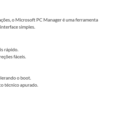
rações, o Microsoft PC Manager é uma ferramenta
interface simples.
s rápido.
eções fáceis.
elerando o boot.
to técnico apurado.