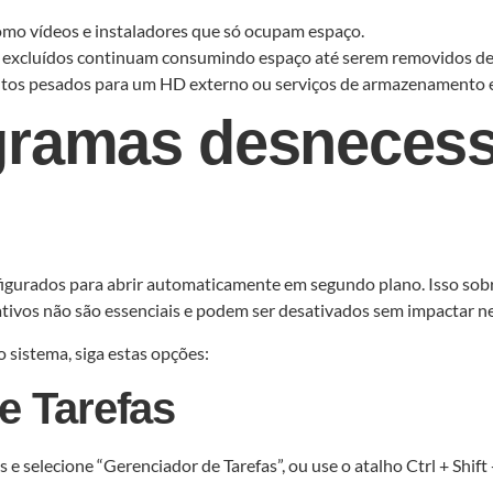
omo vídeos e instaladores que só ocupam espaço.
os excluídos continuam consumindo espaço até serem removidos de
mentos pesados para um HD externo ou serviços de armazenamento
gramas desnecess
gurados para abrir automaticamente em segundo plano. Isso sobrec
cativos não são essenciais e podem ser desativados sem impactar
 sistema, siga estas opções:
e Tarefas
 e selecione “Gerenciador de Tarefas”, ou use o atalho Ctrl + Shift 