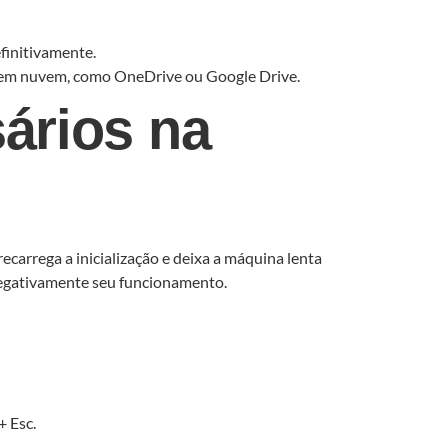
finitivamente.
 em nuvem, como OneDrive ou Google Drive.
ários na
arrega a inicialização e deixa a máquina lenta
 negativamente seu funcionamento.
+ Esc.