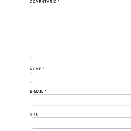
COMENTÁRIO
*
NOME
*
E-MAIL
*
SITE