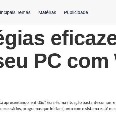
incipais Temas
Matérias
Publicidade
égias eficaz
 seu PC com
apresentando lentidão? Essa é uma situação bastante comum e po
snecessários, programas que iniciam junto com o sistema e até m