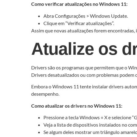
Como verificar atualizações no Windows 11:
Abra Configurações > Windows Update.
Clique em “Verificar atualizações”.
Assim que novas atualizações forem encontradas, i
Atualize os d
Drivers são os programas que permitem que o Wind
Drivers desatualizados ou com problemas podem ca
Embora o Windows 11 tente instalar drivers autom
desempenho.
Como atualizar os drivers no Windows 11:
Pressione a tecla Windows + X e selecione “G
Veja a lista de dispositivos instalados no co
Se algum deles mostrar um triângulo amarelo