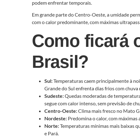
podem enfrentar temporais.
Em grande parte do Centro-Oeste, a umidade perma
com o calor predominante, com máximas ultrapassa
Como ficará 
Brasil?
Sul:
Temperaturas caem principalmente à noit
Grande do Sul enfrenta dias frios com chuva 
Sudeste:
Quedas moderadas de temperatura, 
segue com calor intenso, sem previsão de ch
Centro-Oeste:
Clima mais fresco no Mato Gr
Nordeste:
Predomina o calor, com máximas ac
Norte:
Temperaturas mínimas mais baixas qu
e Pará.