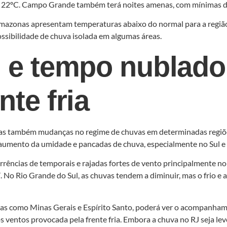
e 22ºC. Campo Grande também terá noites amenas, com mínimas d
Amazonas apresentam temperaturas abaixo do normal para a regiã
ossibilidade de chuva isolada em algumas áreas.
s e tempo nublad
nte fria
, mas também mudanças no regime de chuvas em determinadas regi
 aumento da umidade e pancadas de chuva, especialmente no Sul e 
rrências de temporais e rajadas fortes de vento principalmente n
í. No Rio Grande do Sul, as chuvas tendem a diminuir, mas o frio
s como Minas Gerais e Espírito Santo, poderá ver o acompanhame
ventos provocada pela frente fria. Embora a chuva no RJ seja leve, 