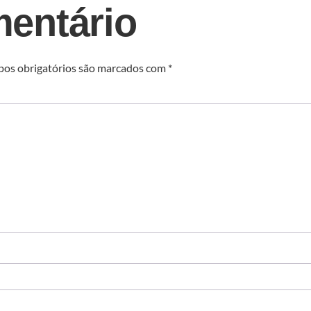
entário
os obrigatórios são marcados com
*