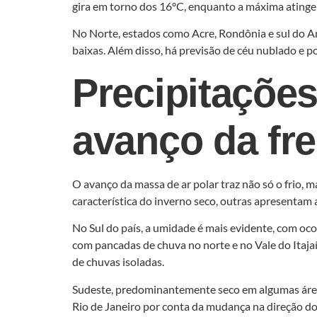
gira em torno dos 16ºC, enquanto a máxima ating
No Norte, estados como Acre, Rondônia e sul do 
baixas. Além disso, há previsão de céu nublado e p
Precipitaçõe
avanço da fre
O avanço da massa de ar polar traz não só o frio
característica do inverno seco, outras apresentam
No Sul do país, a umidade é mais evidente, com oco
com pancadas de chuva no norte e no Vale do Itaja
de chuvas isoladas.
Sudeste, predominantemente seco em algumas área
Rio de Janeiro por conta da mudança na direção dos 