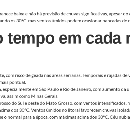
nece baixa e não há previsão de chuvas significativas, apesar do
ndo os 30ºC, mas ventos úmidos podem ocasionar pancadas de chuv
o tempo em cada 
e, com risco de geada nas áreas serranas. Temporais e rajadas de
mais pontual.
especialmente em São Paulo e Rio de Janeiro, com aumento da umi
uva, assim como Minas Gerais.
osso do Sul e oeste do Mato Grosso, com ventos intensificados, 
ima dos 30ºC. Ventos úmidos no litoral favorecem chuvas isolada
e o normal para a época, com máximas acima dos 30ºC. Céu nubla