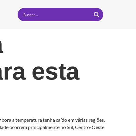
a
ra esta
bora a temperatura tenha caído em várias regiões,
dade ocorrem principalmente no Sul, Centro-Oeste