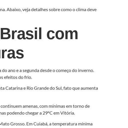
ana. Abaixo, veja detalhes sobre como o clima deve
Brasil com
uras
ta do ano e a segunda desde o começo do inverno.
 efeitos do frio.
nta Catarina e Rio Grande do Sul, fato que aumenta
as continuem amenas, com mínimas em torno de
mas podendo chegar a 29ºC em Vitória.
o Mato Grosso. Em Cuiabá, a temperatura mínima