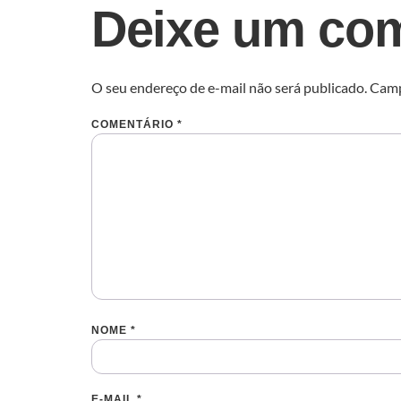
Deixe um com
O seu endereço de e-mail não será publicado.
Camp
COMENTÁRIO
*
NOME
*
E-MAIL
*