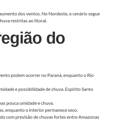
 aumento dos ventos. No Nordeste, o cenário segue
a restritas ao litoral.
região do
 vento podem ocorrer no Paraná, enquanto o Rio
dade e possibilidade de chuva. Espírito Santo
mas pouca umidade e chuva.
s, enquanto o interior permanece seco.
do com previsão de chuvas fortes entre Amazonas