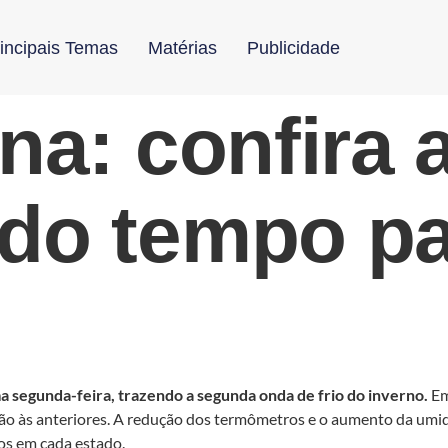
incipais Temas
Matérias
Publicidade
rna: confira 
 do tempo pa
ma segunda-feira, trazendo a segunda onda de frio do inverno.
Em
ão às anteriores. A redução dos termômetros e o aumento da umi
os em cada estado.