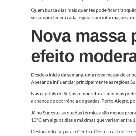
Quem busca dias mais quentes pode ficar tranquilo:
se comportar em cada região, com informações atua
Nova massa p
efeito moder
Desde o início da semana, uma nova massa de ar po
Apesar de influenciar principalmente as regiões Su
Nas capitais do Sul, as temperaturas mínimas pode
a chance de ocorrência de geadas. Porto Alegre, p
Já no Sudeste, as quedas térmicas são menos pron
10ºC em alguns dias e máximas que variam entre 1
Deslocando-se para o Centro-Oeste, o ar frio se 