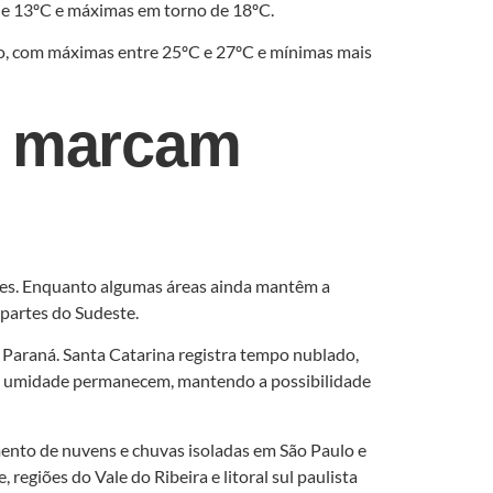
e 13ºC e máximas em torno de 18ºC.
o, com máximas entre 25ºC e 27ºC e mínimas mais
o marcam
ões. Enquanto algumas áreas ainda mantêm a
partes do Sudeste.
o Paraná. Santa Catarina registra tempo nublado,
 e a umidade permanecem, mantendo a possibilidade
nto de nuvens e chuvas isoladas em São Paulo e
regiões do Vale do Ribeira e litoral sul paulista