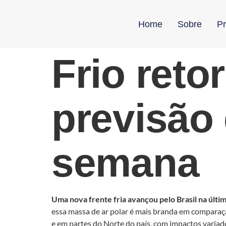
Home
Sobre
Pr
Frio reto
previsão
semana
Uma nova frente fria avançou pelo Brasil na últi
essa massa de ar polar é mais branda em comparaç
e em partes do Norte do país, com impactos variad