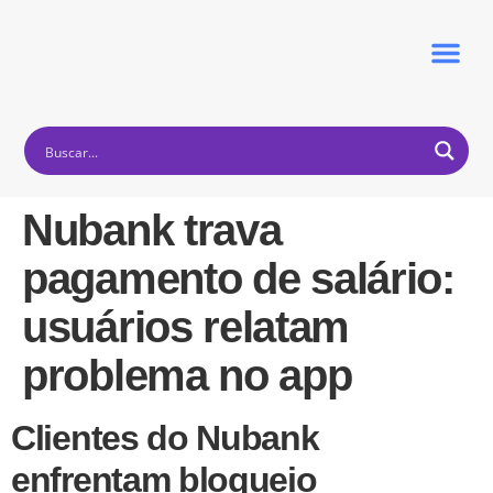
Nubank trava
Principais Temas
pagamento de salário:
usuários relatam
problema no app
Clientes do Nubank
enfrentam bloqueio