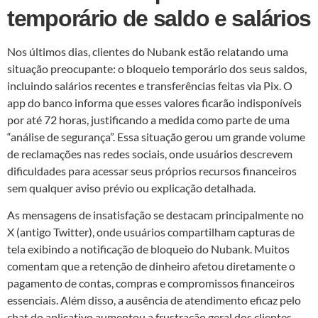
temporário de saldo e salários
Nos últimos dias, clientes do Nubank estão relatando uma
situação preocupante: o bloqueio temporário dos seus saldos,
incluindo salários recentes e transferências feitas via Pix. O
app do banco informa que esses valores ficarão indisponíveis
por até 72 horas, justificando a medida como parte de uma
“análise de segurança”. Essa situação gerou um grande volume
de reclamações nas redes sociais, onde usuários descrevem
dificuldades para acessar seus próprios recursos financeiros
sem qualquer aviso prévio ou explicação detalhada.
As mensagens de insatisfação se destacam principalmente no
X (antigo Twitter), onde usuários compartilham capturas de
tela exibindo a notificação de bloqueio do Nubank. Muitos
comentam que a retenção de dinheiro afetou diretamente o
pagamento de contas, compras e compromissos financeiros
essenciais. Além disso, a ausência de atendimento eficaz pelo
chat do aplicativo aumentou a frustração geral dos clientes.