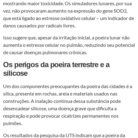
mostrando maior toxicidade. Os simuladores lunares, por sua
vez, não provocaram aumento na expressão do gene SOD2,
que está ligado ao estresse oxidativo celular – um indicador de
danos causados por radicais livres.
Isso sugere que, apesar da irritação inicial, a poeira lunar não
aumenta o estresse celular no pulmão, reduzindo seu potencial
de causar doenças pulmonares crônicas.
Os perigos da poeira terrestre e a
silicose
Um dos componentes preocupantes da poeira das cidades é a
sílica, presente em rochas, areia e materiais usados nas
construções. A inalação contínua dessa substância pode
desencadear silicose, uma doença grave que dificulta a
respiração e pode provocar cicatrizes permanentes nos
pulmões.
Os resultados da pesquisa da UTS indicam que a poeira da