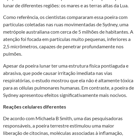
lunar de diferentes regiões: os mares e as terras altas da Lua.
Como referência, os cientistas compararam essa poeira com
partículas coletadas nas ruas movimentadas de Sydney, uma
metrópole australiana com cerca de 5 milhões de habitantes. A
atenção foi focada em partículas muito pequenas, inferiores a
2,5 micrômetros, capazes de penetrar profundamente nos
pulmões.
Apesar da poeira lunar ter uma estrutura física pontiaguda e
abrasiva, que pode causar irritação imediata nas vias
respiratórias, o estudo mostrou que ela não é altamente tóxica
para as células pulmonares humanas. Em contraste, a poeira de
Sydney apresentou efeitos significativamente mais nocivos.
Reações celulares diferentes
De acordo com Michaela B Smith, uma das pesquisadoras
responsáveis, a poeira terrestre estimulou uma maior
liberação de citocinas, moléculas associadas à inflamação,