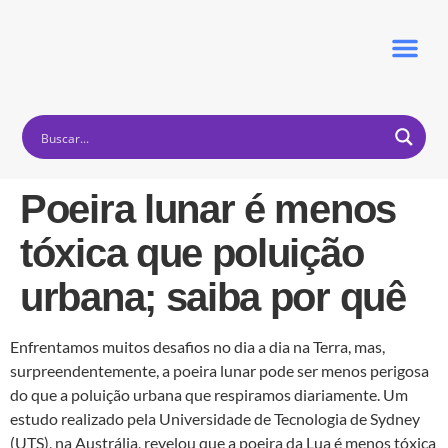
Poeira lunar é menos
Principais Temas
tóxica que poluição
urbana; saiba por quê
Enfrentamos muitos desafios no dia a dia na Terra, mas,
surpreendentemente, a poeira lunar pode ser menos perigosa
do que a poluição urbana que respiramos diariamente. Um
estudo realizado pela Universidade de Tecnologia de Sydney
(UTS), na Austrália, revelou que a poeira da Lua é menos tóxica