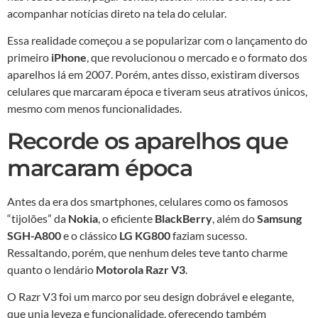
acompanhar notícias direto na tela do celular.
Essa realidade começou a se popularizar com o lançamento do
primeiro
iPhone
, que revolucionou o mercado e o formato dos
aparelhos lá em 2007. Porém, antes disso, existiram diversos
celulares que marcaram época e tiveram seus atrativos únicos,
mesmo com menos funcionalidades.
Recorde os aparelhos que
marcaram época
Antes da era dos smartphones, celulares como os famosos
“tijolões” da
Nokia
, o eficiente
BlackBerry
, além do
Samsung
SGH-A800
e o clássico
LG KG800
faziam sucesso.
Ressaltando, porém, que nenhum deles teve tanto charme
quanto o lendário
Motorola Razr V3
.
O Razr V3 foi um marco por seu design dobrável e elegante,
que unia leveza e funcionalidade, oferecendo também