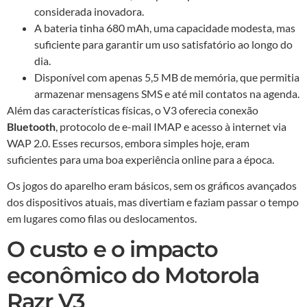
considerada inovadora.
A bateria tinha 680 mAh, uma capacidade modesta, mas
suficiente para garantir um uso satisfatório ao longo do
dia.
Disponível com apenas 5,5 MB de memória, que permitia
armazenar mensagens SMS e até mil contatos na agenda.
Além das características físicas, o V3 oferecia conexão
Bluetooth
, protocolo de e-mail IMAP e acesso à internet via
WAP 2.0. Esses recursos, embora simples hoje, eram
suficientes para uma boa experiência online para a época.
Os jogos do aparelho eram básicos, sem os gráficos avançados
dos dispositivos atuais, mas divertiam e faziam passar o tempo
em lugares como filas ou deslocamentos.
O custo e o impacto
econômico do Motorola
Razr V3