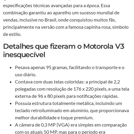
especificações técnicas avançadas para a época. Essa
combinação garantiu ao aparelho um sucesso mundial de
vendas, inclusive no Brasil, onde conquistou muitos fãs,
principalmente na versão com a famosa capinha rosa, símbolo
de estilo.
Detalhes que fizeram o Motorola V3
inesquecível
Pesava apenas 95 gramas, facilitando o transporte e o
uso diário.
Contava com duas telas coloridas: a principal de 2,2
polegadas com resolução de 176 x 220 pixels, e uma tela
externa de 96 x 80 pixels para notificações rápidas.
Possuía estrutura totalmente metálica, incluindo um
teclado retroiluminado em alumínio, que proporcionava
melhor durabilidade e toque premium.
A câmera de 0,3 MP (VGA) era simples em comparação
com os atuais 50 MP, mas para o período era