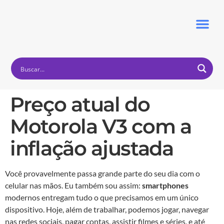
Preço atual do
Principais Temas
Motorola V3 com a
inflação ajustada
Você provavelmente passa grande parte do seu dia com o
celular nas mãos. Eu também sou assim:
smartphones
modernos entregam tudo o que precisamos em um único
dispositivo. Hoje, além de trabalhar, podemos jogar, navegar
nas redes sociais, pagar contas, assistir filmes e séries, e até